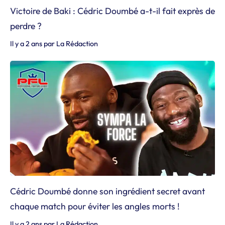
Victoire de Baki : Cédric Doumbé a-t-il fait exprès de
perdre ?
Il y a 2 ans
par
La Rédaction
Cédric Doumbé donne son ingrédient secret avant
chaque match pour éviter les angles morts !
Il y a 2 ans
par
La Rédaction