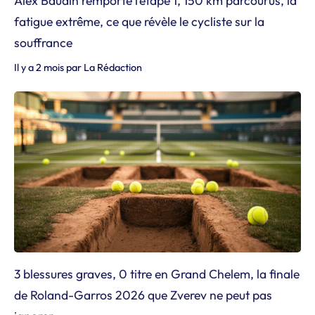
Alex Baudin remporte l’étape 1, 150 km parcourus, la
fatigue extrême, ce que révèle le cycliste sur la
souffrance
Il y a 2 mois
par
La Rédaction
3 blessures graves, 0 titre en Grand Chelem, la finale
de Roland-Garros 2026 que Zverev ne peut pas