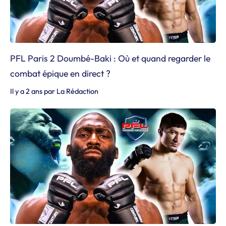
PFL Paris 2 Doumbé-Baki : Où et quand regarder le
combat épique en direct ?
Il y a 2 ans
par
La Rédaction