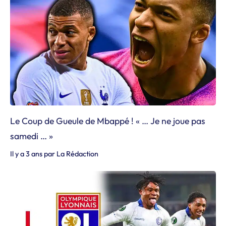
Le Coup de Gueule de Mbappé ! « … Je ne joue pas
samedi … »
Il y a 3 ans
par
La Rédaction