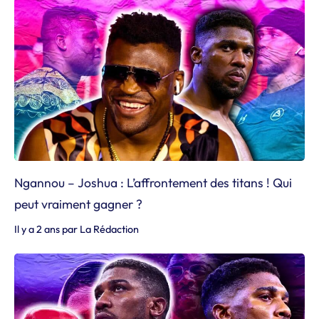
Ngannou – Joshua : L’affrontement des titans ! Qui
peut vraiment gagner ?
Il y a 2 ans
par
La Rédaction