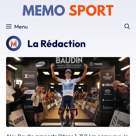
Aller
au
contenu
Menu
La Rédaction