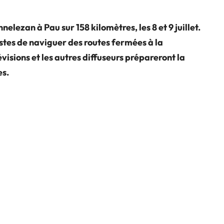
elezan à Pau sur 158 kilomètres, les 8 et 9 juillet.
tes de naviguer des routes fermées à la
visions et les autres diffuseurs prépareront la
es.