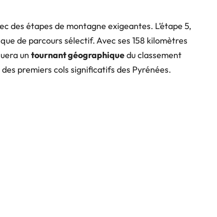
ec des étapes de montagne exigeantes. L’étape 5,
gique de parcours sélectif. Avec ses 158 kilomètres
quera un
tournant géographique
du classement
des premiers cols significatifs des Pyrénées.