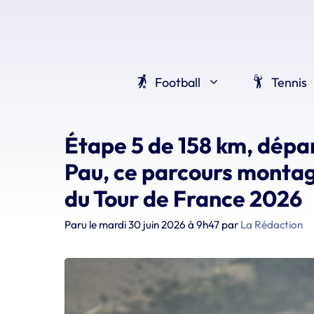
Aller
au
contenu
Football
Tennis
Étape 5 de 158 km, dépar
Pau, ce parcours montag
du Tour de France 2026
Paru le
mardi 30 juin 2026 à 9h47
par
La Rédaction