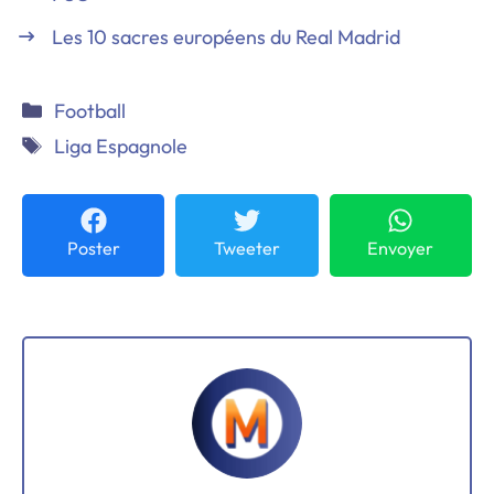
Les 10 sacres européens du Real Madrid
Catégories
Football
Étiquettes
Liga Espagnole
Poster
Tweeter
Envoyer