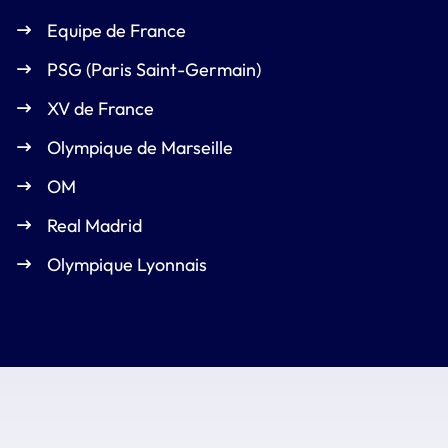
Equipe de France
PSG (Paris Saint-Germain)
XV de France
Olympique de Marseille
OM
Real Madrid
Olympique Lyonnais