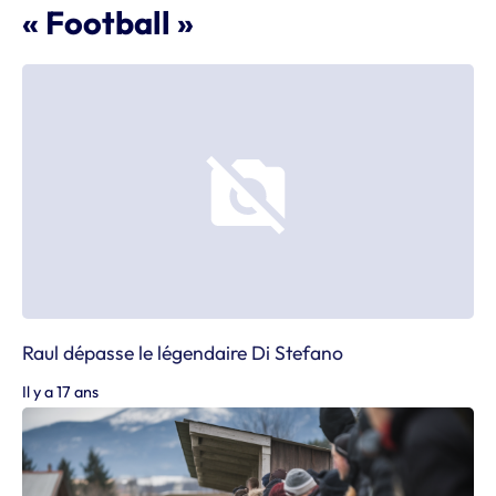
« Football »
Raul dépasse le légendaire Di Stefano
Il y a 17 ans