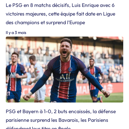
Le PSG en 8 matchs décisifs, Luis Enrique avec 6
victoires majeures, cette équipe fait date en Ligue
des champions et surprend l’Europe
Il y a 3 mois
PSG et Bayern à 1-0, 2 buts encaissés, la défense
parisienne surprend les Bavarois, les Parisiens
défendront leur titre en finale