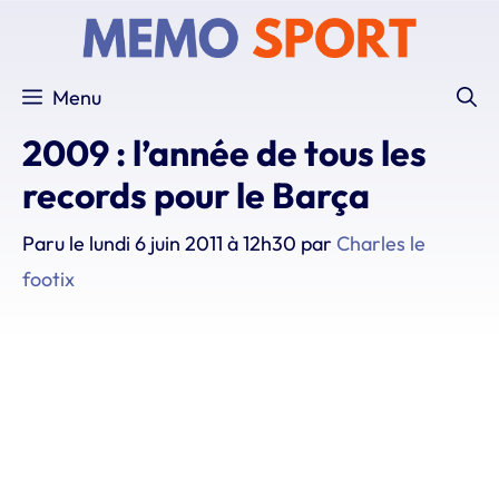
Aller
au
contenu
Menu
2009 : l’année de tous les
records pour le Barça
Paru le
lundi 6 juin 2011 à 12h30
par
Charles le
footix