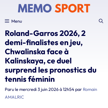
Aller
au
contenu
Menu
Roland-Garros 2026, 2
demi-finalistes en jeu,
Chwalinska face à
Kalinskaya, ce duel
surprend les pronostics du
tennis féminin
Paru le
mercredi 3 juin 2026 à 12h54
par
Romain
AMALRIC