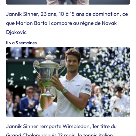
Jannik Sinner, 23 ans, 10 à 15 ans de domination, ce
que Marion Bartoli compare au règne de Novak
Djokovic
Il y a 3 semaines
Jannik Sinner remporte Wimbledon, 1er titre du
Grand Chelem depuis 12 mois, le tennis italien