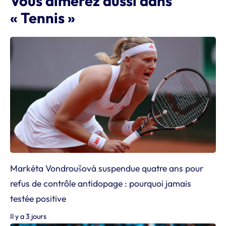
Vous aimerez aussi dans
« Tennis »
Markéta Vondroušová suspendue quatre ans pour
refus de contrôle antidopage : pourquoi jamais
testée positive
Il y a 3 jours