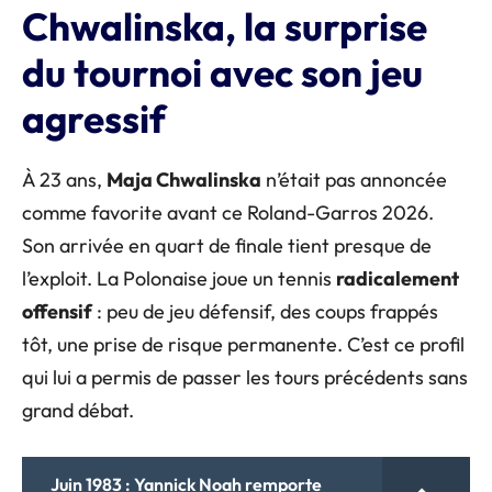
Chwalinska, la surprise
du tournoi avec son jeu
agressif
À 23 ans,
Maja Chwalinska
n’était pas annoncée
comme favorite avant ce Roland-Garros 2026.
Son arrivée en quart de finale tient presque de
l’exploit. La Polonaise joue un tennis
radicalement
offensif
: peu de jeu défensif, des coups frappés
tôt, une prise de risque permanente. C’est ce profil
qui lui a permis de passer les tours précédents sans
grand débat.
Juin 1983 : Yannick Noah remporte