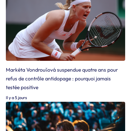
Markéta Vondroušová suspendue quatre ans pour
refus de contrôle antidopage : pourquoi jamais
testée positive
Il y a 5 jours