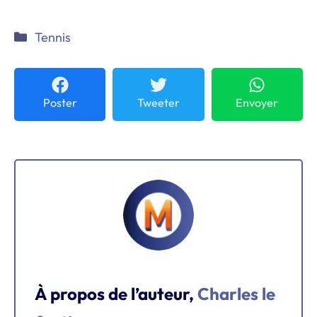
Catégories
Tennis
Poster
Tweeter
Envoyer
À propos de l’auteur,
Charles le