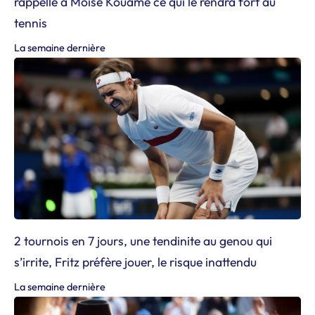
rappelle à Moïse Kouamé ce qui le rendra fort au
tennis
La semaine dernière
2 tournois en 7 jours, une tendinite au genou qui
s’irrite, Fritz préfère jouer, le risque inattendu
La semaine dernière