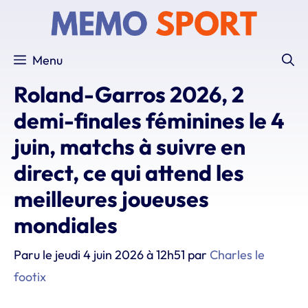
Aller
au
contenu
Menu
Roland-Garros 2026, 2
demi-finales féminines le 4
juin, matchs à suivre en
direct, ce qui attend les
meilleures joueuses
mondiales
Paru le
jeudi 4 juin 2026 à 12h51
par
Charles le
footix