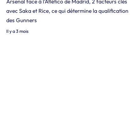
Arsenal face à l’Atlético de Madrid, 2 facteurs clés
avec Saka et Rice, ce qui détermine la qualification
des Gunners
Il y a 3 mois