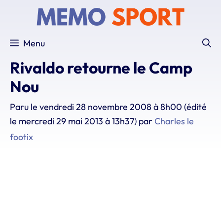
Aller
au
contenu
Menu
Rivaldo retourne le Camp
Nou
Paru le
vendredi 28 novembre 2008 à 8h00
(édité
le mercredi 29 mai 2013 à 13h37)
par
Charles le
footix