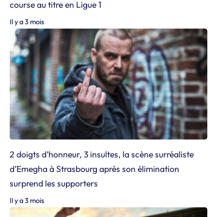
course au titre en Ligue 1
Il y a 3 mois
2 doigts d’honneur, 3 insultes, la scène surréaliste
d’Emegha à Strasbourg après son élimination
surprend les supporters
Il y a 3 mois