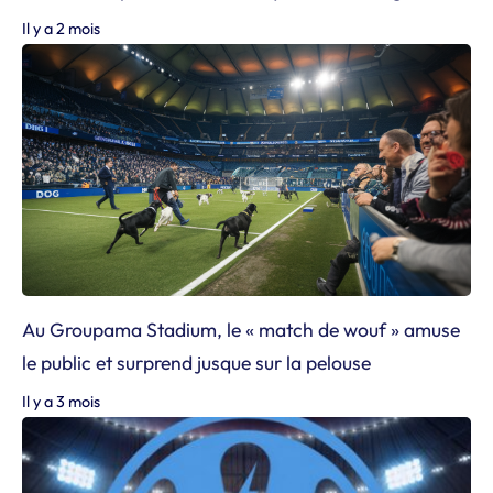
Il y a 2 mois
Au Groupama Stadium, le « match de wouf » amuse
le public et surprend jusque sur la pelouse
Il y a 3 mois