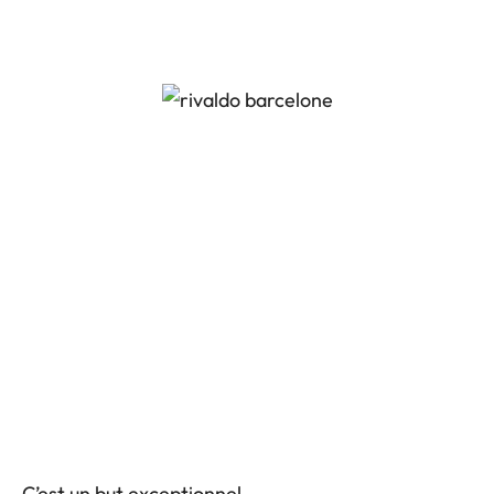
C’est un but exceptionnel.