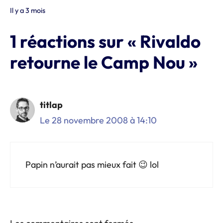
Il y a 3 mois
1 réactions sur « Rivaldo
retourne le Camp Nou »
titlap
Le 28 novembre 2008 à 14:10
Papin n’aurait pas mieux fait 😉 lol