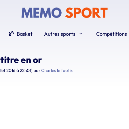
Basket
Autres sports
Compétitions
titre en or
uillet 2016 à 22h01)
par
Charles le footix