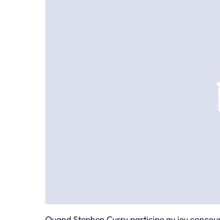
Quand Stephen Curry participe au jeu concou