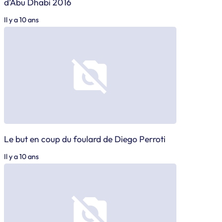
d’Abu Dhabi 2016
Il y a 10 ans
Le but en coup du foulard de Diego Perroti
Il y a 10 ans