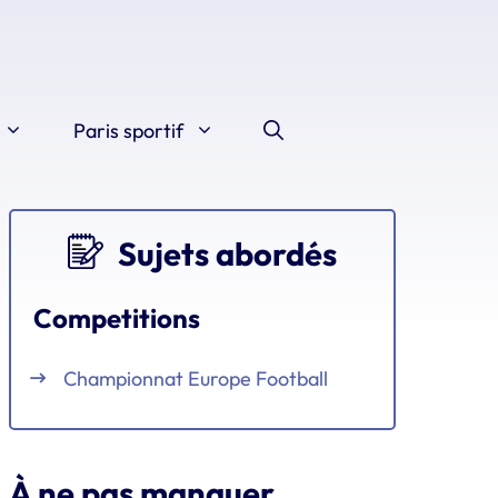
Paris sportif
Sujets abordés
Competitions
Championnat Europe Football
À ne pas manquer