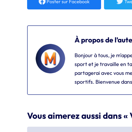
Poster
sur Facebook
Twe
À propos de l’aut
Bonjour à tous, je m'appe
sport et je travaille en t
partagerai avec vous me
sportifs. Bienvenue dans
Vous aimerez aussi dans « 