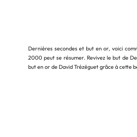
Dernières secondes et but en or, voici comme
2000 peut se résumer. Revivez le but de Del 
but en or de David Trézéguet grâce à cette be