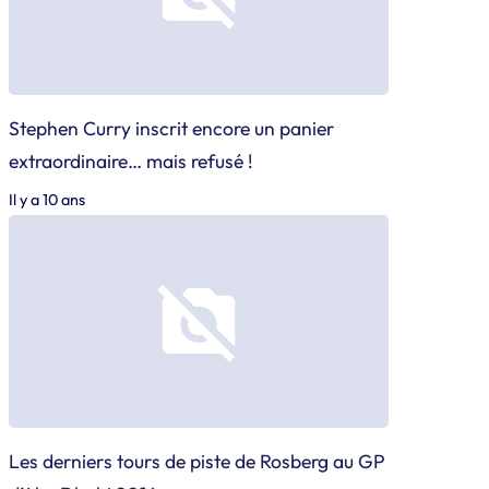
Stephen Curry inscrit encore un panier
extraordinaire… mais refusé !
Il y a 10 ans
Les derniers tours de piste de Rosberg au GP