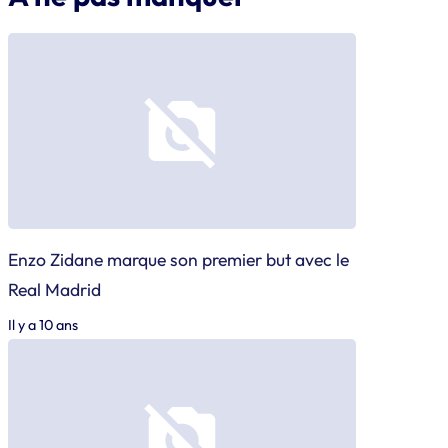
Enzo Zidane marque son premier but avec le
Real Madrid
Il y a 10 ans