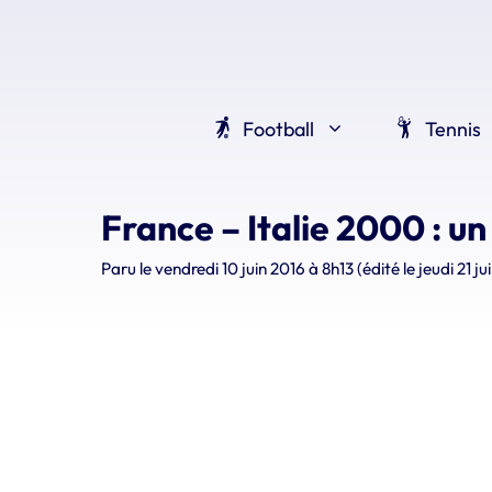
Aller
au
contenu
Football
Tennis
France – Italie 2000 : un 
Paru le
vendredi 10 juin 2016 à 8h13
(édité le jeudi 21 j