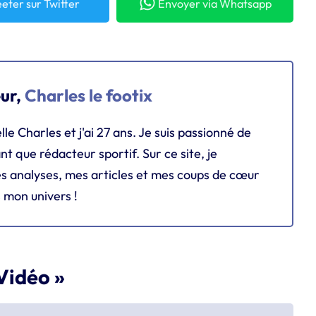
eter
sur Twitter
Envoyer
via Whatsapp
eur,
Charles le footix
lle Charles et j'ai 27 ans. Je suis passionné de
ant que rédacteur sportif. Sur ce site, je
s analyses, mes articles et mes coups de cœur
 mon univers !
Vidéo »