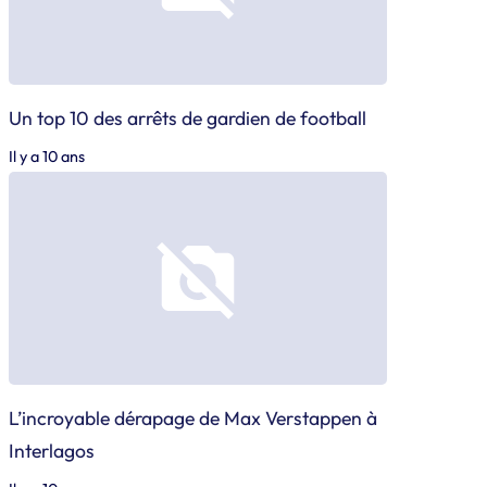
Un top 10 des arrêts de gardien de football
Il y a 10 ans
L’incroyable dérapage de Max Verstappen à
Interlagos