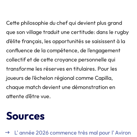
Cette philosophie du chef qui devient plus grand
que son village traduit une certitude: dans le rugby
d’élite français, les opportunités se saisissent à la
confluence de la compétence, de l’engagement
collectif et de cette croyance personnelle qui
transforme les réserves en titulaires. Pour les
joueurs de l’échelon régional comme Capilla,
chaque match devient une démonstration en
attente d’être vue.
Sources
L' année 2026 commence très mal pour l' Aviron