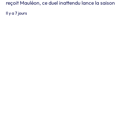
reçoit Mauléon, ce duel inattendu lance la saison
Il y a 7 jours