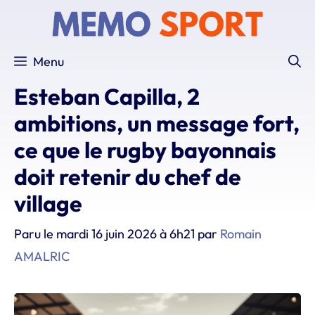
Aller
au
contenu
Menu
Esteban Capilla, 2
ambitions, un message fort,
ce que le rugby bayonnais
doit retenir du chef de
village
Paru le
mardi 16 juin 2026 à 6h21
par
Romain
AMALRIC