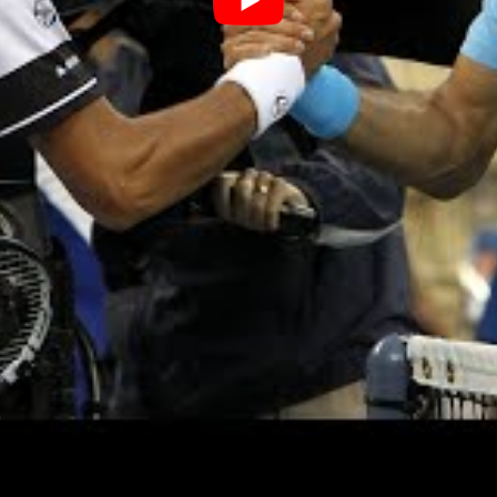
022 ?
 à trouver de la régularité et des résultats