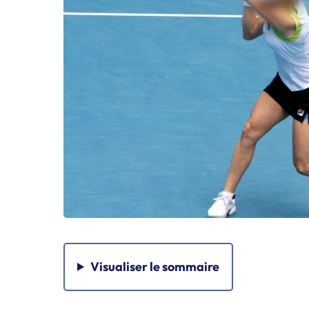
Visualiser
le sommaire