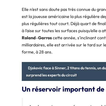
Elle n’est sans doute pas très connue du gra
est la joueuse américaine la plus régulière dep
plus régulières tout court. Déjà quart de final
à l’aise sur toutes les surfaces puisqu’elle a a
Roland
–
Garros
cette année, s’inclinant cont
milliardaires, elle est arrivée sur le tard su
forme, à 28 ans.
Djokovic face à Sinner, 2 titans du tennis, un 
surprend les experts du circuit
Un réservoir important d