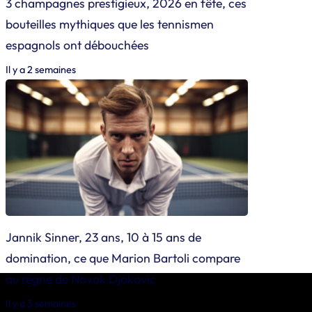
3 champagnes prestigieux, 2026 en fête, ces
bouteilles mythiques que les tennismen
espagnols ont débouchées
Il y a 2 semaines
Jannik Sinner, 23 ans, 10 à 15 ans de
domination, ce que Marion Bartoli compare
au règne de Novak Djokovic
Il y a 3 semaines