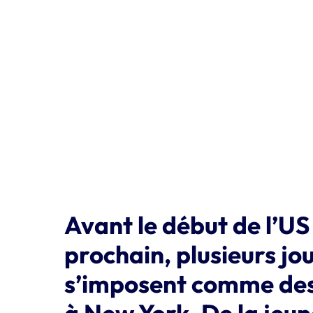
Avant le début de l’US
prochain, plusieurs j
s’imposent comme des
à New York. De la jeun