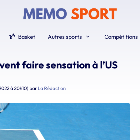
Basket
Autres sports
Compétitions
ent faire sensation à l’US
t 2022 à 20h10)
par
La Rédaction