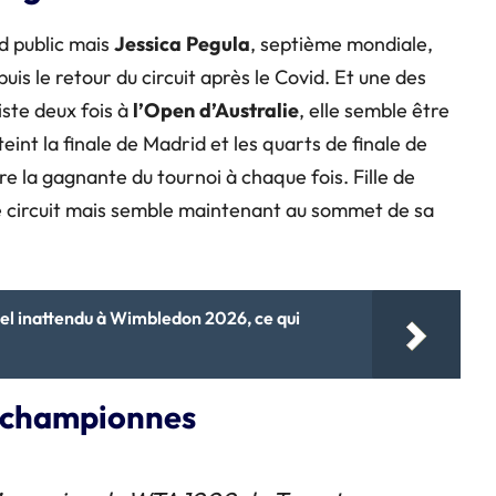
nd public mais
Jessica
Pegula
, septième mondiale,
uis le retour du circuit après le Covid. Et une des
iste deux fois à
l’Open
d’Australie
, elle semble être
tteint la finale de Madrid et les quarts de finale de
re la gagnante du tournoi à chaque fois. Fille de
r le circuit mais semble maintenant au sommet de sa
duel inattendu à Wimbledon 2026, ce qui
e championnes