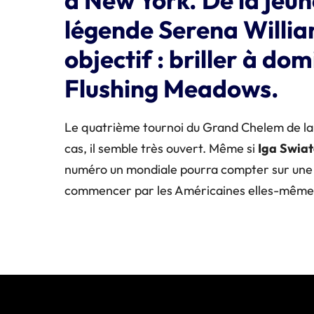
légende Serena Willia
objectif : briller à dom
Flushing Meadows.
Le quatrième tournoi du Grand Chelem de la s
cas, il semble très ouvert. Même si
Iga
Swiat
numéro un mondiale pourra compter sur une b
commencer par les Américaines elles-mêmes,