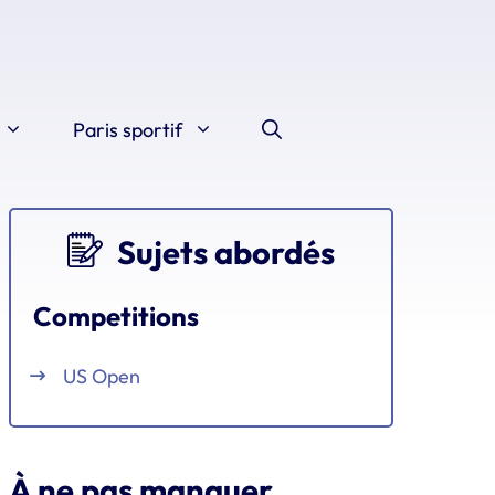
Paris sportif
Sujets abordés
Competitions
US Open
À ne pas manquer