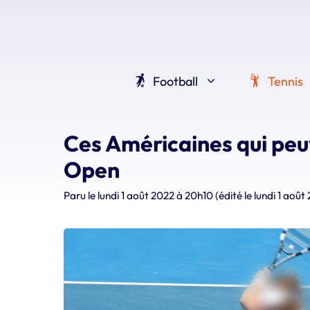
Aller
au
contenu
Football
Tennis
Ces Américaines qui peuv
Open
Paru le
lundi 1 août 2022 à 20h10
(édité le lundi 1 aoû