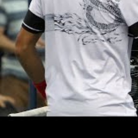
US Open : Qui sont les favoris pour l’édition 2
Une autre jeune joueuse américaine commence