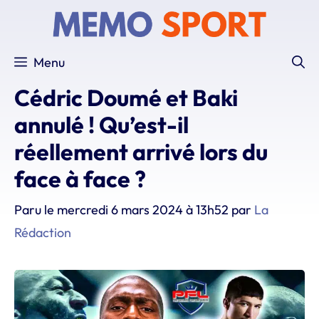
Aller
au
contenu
Menu
Cédric Doumé et Baki
annulé ! Qu’est-il
réellement arrivé lors du
face à face ?
Paru le
mercredi 6 mars 2024 à 13h52
par
La
Rédaction