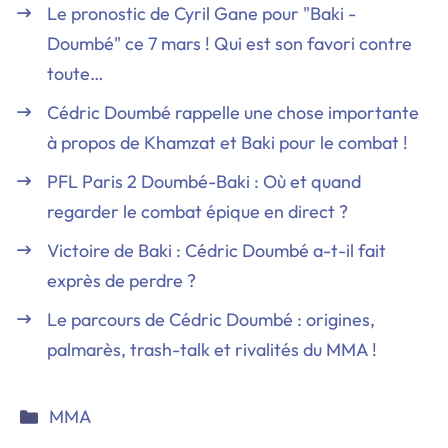
Le pronostic de Cyril Gane pour "Baki -
Doumbé" ce 7 mars ! Qui est son favori contre
toute…
Cédric Doumbé rappelle une chose importante
à propos de Khamzat et Baki pour le combat !
PFL Paris 2 Doumbé-Baki : Où et quand
regarder le combat épique en direct ?
Victoire de Baki : Cédric Doumbé a-t-il fait
exprès de perdre ?
Le parcours de Cédric Doumbé : origines,
palmarès, trash-talk et rivalités du MMA !
Catégories
MMA