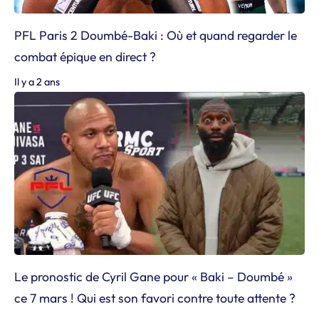
PFL Paris 2 Doumbé-Baki : Où et quand regarder le
combat épique en direct ?
Il y a 2 ans
Le pronostic de Cyril Gane pour « Baki – Doumbé »
ce 7 mars ! Qui est son favori contre toute attente ?