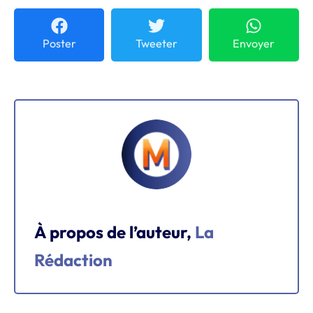
Poster
Tweeter
Envoyer
À propos de l’auteur,
La
Rédaction