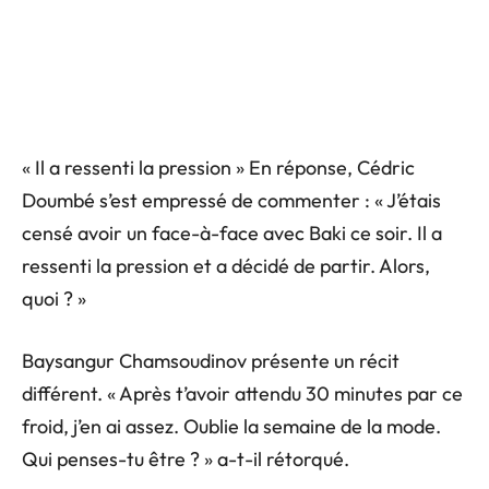
« Il a ressenti la pression » En réponse, Cédric
Doumbé s’est empressé de commenter : « J’étais
censé avoir un face-à-face avec Baki ce soir. Il a
ressenti la pression et a décidé de partir. Alors,
quoi ? »
Baysangur Chamsoudinov présente un récit
différent. « Après t’avoir attendu 30 minutes par ce
froid, j’en ai assez. Oublie la semaine de la mode.
Qui penses-tu être ? » a-t-il rétorqué.