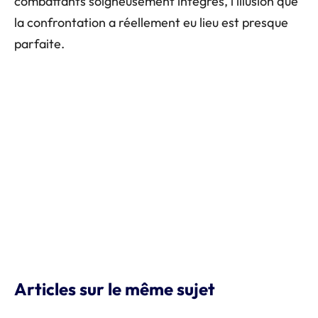
combattants soigneusement intégrés, l’illusion que
la confrontation a réellement eu lieu est presque
parfaite.
Articles sur le même sujet