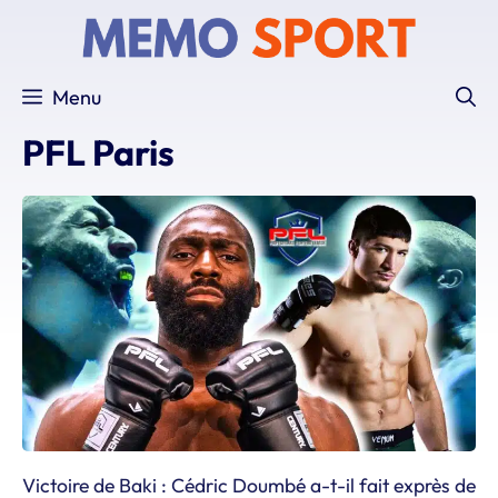
Aller
au
contenu
Menu
PFL Paris
Victoire de Baki : Cédric Doumbé a-t-il fait exprès de