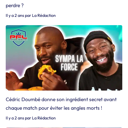
perdre ?
Il y a 2 ans
par
La Rédaction
Cédric Doumbé donne son ingrédient secret avant
chaque match pour éviter les angles morts !
Il y a 2 ans
par
La Rédaction