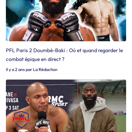
PFL Paris 2 Doumbé-Baki : Où et quand regarder le
combat épique en direct ?
Il y a 2 ans
par
La Rédaction