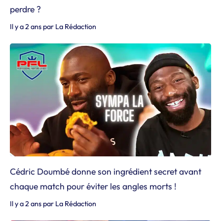
perdre ?
Il y a 2 ans
par
La Rédaction
Cédric Doumbé donne son ingrédient secret avant
chaque match pour éviter les angles morts !
Il y a 2 ans
par
La Rédaction