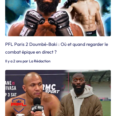
PFL Paris 2 Doumbé-Baki : Où et quand regarder le
combat épique en direct ?
Il y a 2 ans
par
La Rédaction