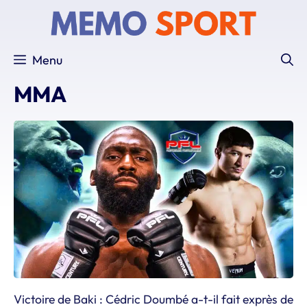
Aller
au
contenu
Menu
MMA
Victoire de Baki : Cédric Doumbé a-t-il fait exprès de