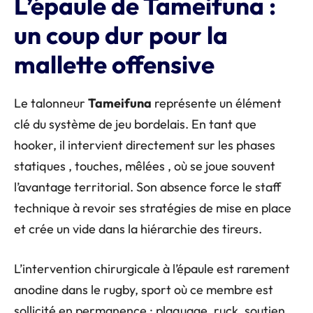
L’épaule de Tameifuna :
un coup dur pour la
mallette offensive
Le talonneur
Tameifuna
représente un élément
clé du système de jeu bordelais. En tant que
hooker, il intervient directement sur les phases
statiques , touches, mêlées , où se joue souvent
l’avantage territorial. Son absence force le staff
technique à revoir ses stratégies de mise en place
et crée un vide dans la hiérarchie des tireurs.
L’intervention chirurgicale à l’épaule est rarement
anodine dans le rugby, sport où ce membre est
sollicité en permanence : plaquage, ruck, soutien