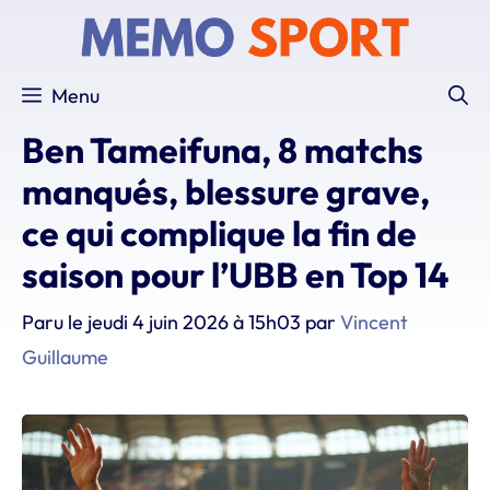
Aller
au
contenu
Menu
Ben Tameifuna, 8 matchs
manqués, blessure grave,
ce qui complique la fin de
saison pour l’UBB en Top 14
Paru le
jeudi 4 juin 2026 à 15h03
par
Vincent
Guillaume