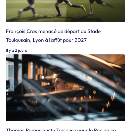
François Cros menacé de départ du Stade
Toulousain, Lyon à l’affût pour 2027
Il y a 2 jours
Thomas Ramos quitte Toulouse pour le Racing en