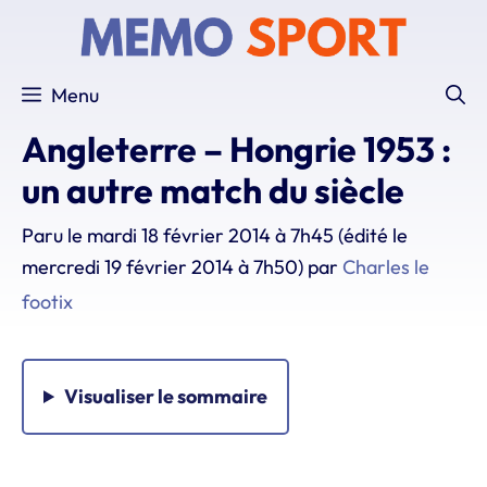
Aller
au
contenu
Menu
Angleterre – Hongrie 1953 :
un autre match du siècle
Paru le
mardi 18 février 2014 à 7h45
(édité le
mercredi 19 février 2014 à 7h50)
par
Charles le
footix
Visualiser
le sommaire