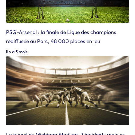
PSG-Arsenal : la finale de Ligue des champions
rediffusée au Parc, 48 000 places en jeu
Il y a 3 mois
Le tunnel du Michigan Stadium, 2 incidents majeurs,