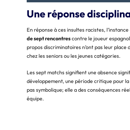
Une réponse disciplin
En réponse à ces insultes racistes, l’instan
de sept rencontres
contre le joueur espagnol
propos discriminatoires n’ont pas leur place d
chez les seniors ou les jeunes catégories.
Les sept matchs signifient une absence signif
développement, une période critique pour la 
pas symbolique; elle a des conséquences réell
équipe.