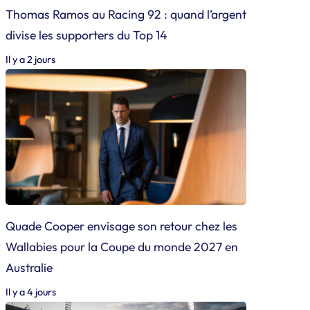
Thomas Ramos au Racing 92 : quand l’argent
divise les supporters du Top 14
Il y a 2 jours
Quade Cooper envisage son retour chez les
Wallabies pour la Coupe du monde 2027 en
Australie
Il y a 4 jours