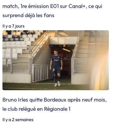
match, 1re émission E01 sur Canal+, ce qui
surprend déjà les fans
Il y a 7 jours
Bruno Irles quitte Bordeaux après neuf mois,
le club relégué en Régionale 1
Il y a 2 semaines