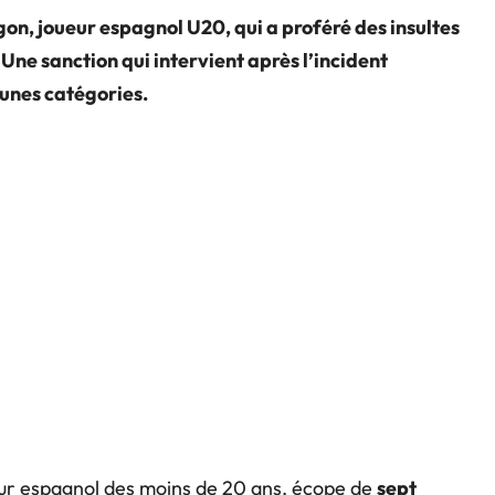
n, joueur espagnol U20, qui a proféré des insultes
Une sanction qui intervient après l’incident
eunes catégories.
ur espagnol des moins de 20 ans, écope de
sept