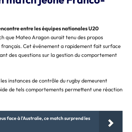
encontre entre les équipes nationales U20
atch que Mateo Aragon aurait tenu des propos
 français. Cet événement a rapidement fait surface
vant des questions sur la gestion du comportement
e les instances de contrôle du rugby demeurent
rapide de tels comportements permettent une réaction
eus face à l'Australie, ce match surprend les