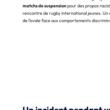
matchs de suspension
pour des propos racist
rencontre de rugby international jeunes. Un 
de l’ovale face aux comportements discrimin
Un incident pendant u