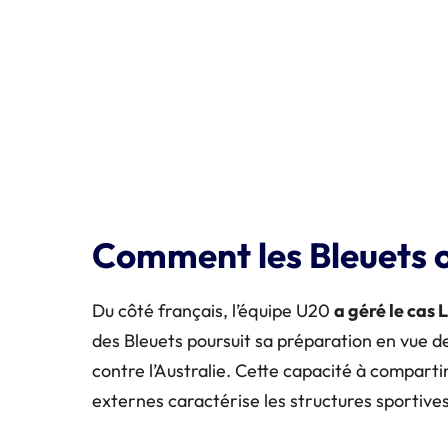
Comment les Bleuets o
Du côté français, l’équipe U20
a géré le cas
des Bleuets poursuit sa préparation en vue d
contre l’Australie. Cette capacité à compart
externes caractérise les structures sportiv