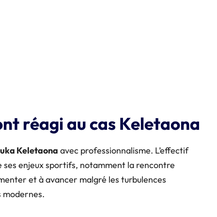
nt réagi au cas Keletaona
 Luka Keletaona
avec professionnalisme. L’effectif
e ses enjeux sportifs, notamment la rencontre
imenter et à avancer malgré les turbulences
es modernes.