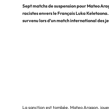
Sept matchs de suspension pour Mateo Arago
racistes envers le Français Luka Keletaona. 
survenu lors d’un match international des j
La sanction est tombée. Mateo Aragon, joue