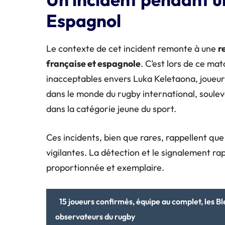
Espagnol
Le contexte de cet incident remonte à une
r
française et espagnole
. C’est lors de ce m
inacceptables envers Luka Keletaona, joueur
dans le monde du rugby international, soule
dans la catégorie jeune du sport.
Ces incidents, bien que rares, rappellent qu
vigilantes. La détection et le signalement 
proportionnée et exemplaire.
15 joueurs confirmés, équipe au complet, les Bl
observateurs du rugby