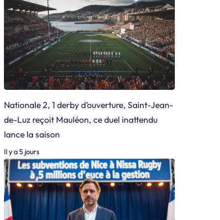
Nationale 2, 1 derby d’ouverture, Saint-Jean-
de-Luz reçoit Mauléon, ce duel inattendu
lance la saison
Il y a 5 jours