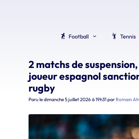
Aller
au
contenu
Football
Tennis
2 matchs de suspension,
joueur espagnol sanction
rugby
Paru le
dimanche 5 juillet 2026 à 19h31
par
Romain A