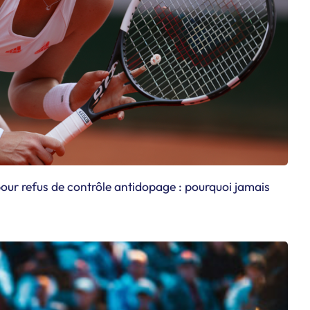
ur refus de contrôle antidopage : pourquoi jamais