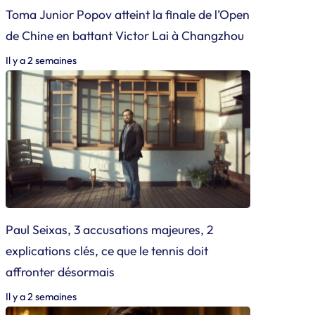
Toma Junior Popov atteint la finale de l’Open
de Chine en battant Victor Lai à Changzhou
Il y a 2 semaines
Paul Seixas, 3 accusations majeures, 2
explications clés, ce que le tennis doit
affronter désormais
Il y a 2 semaines