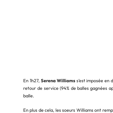
En 1h27,
Serena Williams
s’est imposée en d
retour de service (94% de balles gagnées ap
balle.
En plus de cela, les soeurs Williams ont re