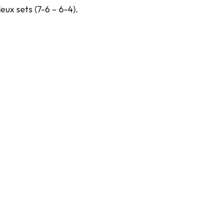
ux sets (7-6 – 6-4).