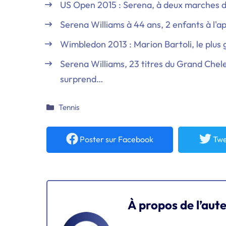
US Open 2015 : Serena, à deux marches
Serena Williams à 44 ans, 2 enfants à l'
Wimbledon 2013 : Marion Bartoli, le plus g
Serena Williams, 23 titres du Grand Che
surprend…
Catégories
Tennis
Poster
sur Facebook
Twe
À propos de l’aut