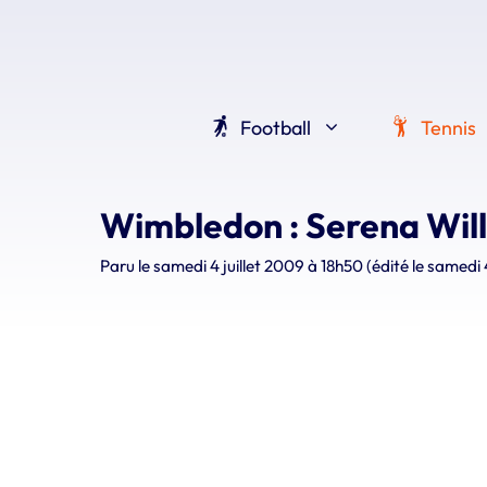
Aller
au
contenu
Football
Tennis
Wimbledon : Serena Will
Paru le
samedi 4 juillet 2009 à 18h50
(édité le samedi 