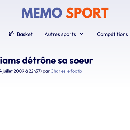
Basket
Autres sports
Compétitions
iams détrône sa soeur
4 juillet 2009 à 22h37)
par
Charles le footix