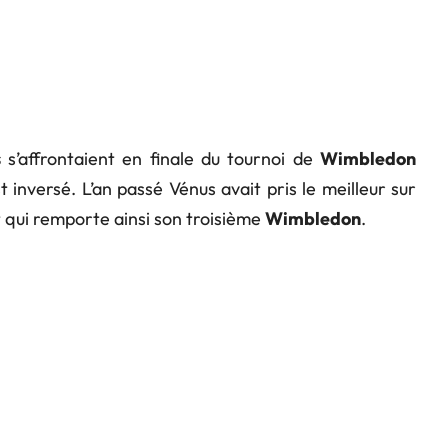
s
s’affrontaient en finale du tournoi de
Wimbledon
t inversé. L’an passé Vénus avait pris le meilleur sur
 qui remporte ainsi son troisième
Wimbledon
.