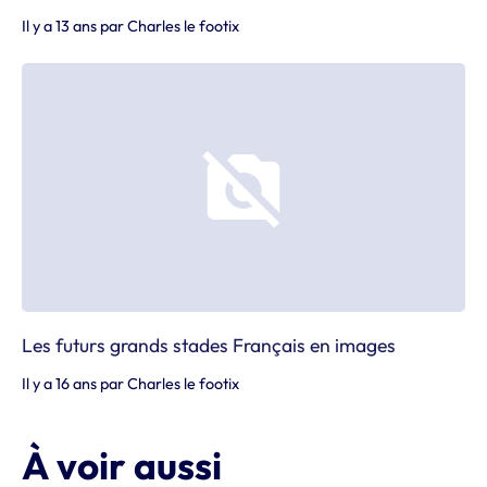
Il y a 13 ans
par
Charles le footix
Les futurs grands stades Français en images
Il y a 16 ans
par
Charles le footix
À voir aussi