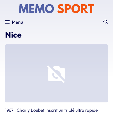
Aller
au
contenu
Menu
Nice
1967 : Charly Loubet inscrit un triplé ultra rapide