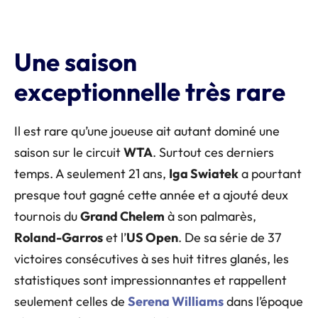
Une saison
exceptionnelle très rare
Il est rare qu’une joueuse ait autant dominé une
saison sur le circuit
WTA
. Surtout ces derniers
temps. A seulement 21 ans,
Iga Swiatek
a pourtant
presque tout gagné cette année et a ajouté deux
tournois du
Grand Chelem
à son palmarès,
Roland-Garros
et l’
US Open
. De sa série de 37
victoires consécutives à ses huit titres glanés, les
statistiques sont impressionnantes et rappellent
seulement celles de
Serena Williams
dans l’époque