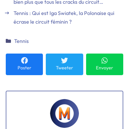
bien plus que tous les cracks du circuit…
Tennis : Qui est Iga Swiatek, la Polonaise qui
écrase le circuit féminin ?
Catégories
Tennis
Poster
Tweeter
Envoyer