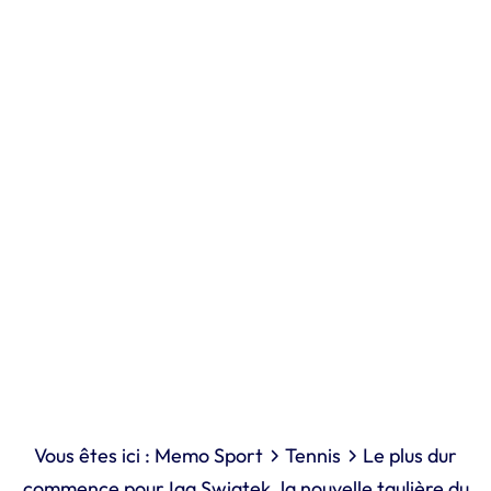
Vous êtes ici :
Memo Sport
Tennis
Le plus dur
commence pour Iga Swiatek, la nouvelle taulière du