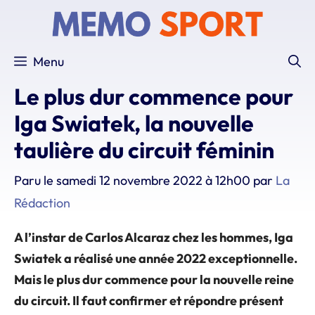
Aller
au
contenu
Menu
Le plus dur commence pour
Iga Swiatek, la nouvelle
taulière du circuit féminin
Paru le
samedi 12 novembre 2022 à 12h00
par
La
Rédaction
A l’instar de Carlos Alcaraz chez les hommes, Iga
Swiatek a réalisé une année 2022 exceptionnelle.
Mais le plus dur commence pour la nouvelle reine
du circuit. Il faut confirmer et répondre présent