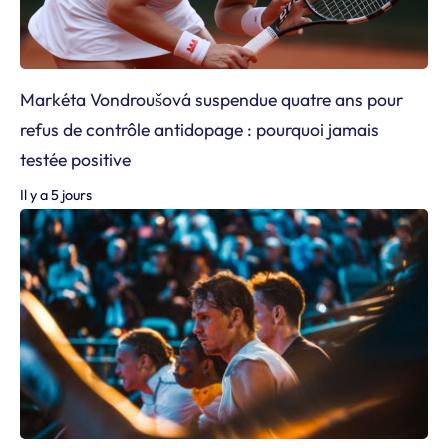
Markéta Vondroušová suspendue quatre ans pour
refus de contrôle antidopage : pourquoi jamais
testée positive
Il y a 5 jours