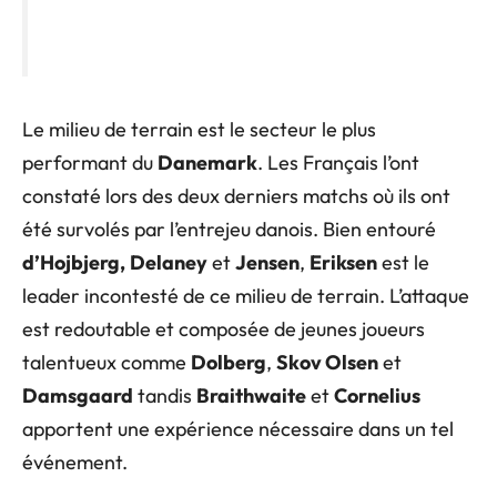
Le milieu de terrain est le secteur le plus
performant du
Danemark
. Les Français l’ont
constaté lors des deux derniers matchs où ils ont
été survolés par l’entrejeu danois. Bien entouré
d’Hojbjerg,
Delaney
et
Jensen
,
Eriksen
est le
leader incontesté de ce milieu de terrain. L’attaque
est redoutable et composée de jeunes joueurs
talentueux comme
Dolberg
,
Skov Olsen
et
Damsgaard
tandis
Braithwaite
et
Cornelius
apportent une expérience nécessaire dans un tel
événement.