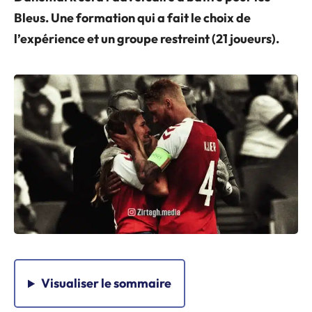
Bleus. Une formation qui a fait le choix de
l’expérience et un groupe restreint (21 joueurs).
Visualiser
le sommaire