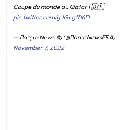
Coupe du monde au Qatar ! 🇩🇰
pic.twitter.com/gJGcgffl6D
— Barça-News 🗞️ (@BarcaNewsFRA)
November 7, 2022