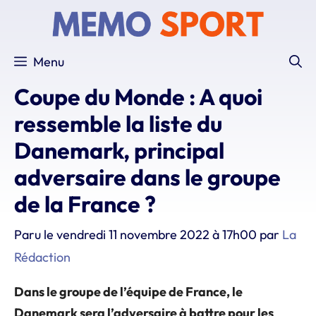
Aller
au
contenu
Menu
Coupe du Monde : A quoi
ressemble la liste du
Danemark, principal
adversaire dans le groupe
de la France ?
Paru le
vendredi 11 novembre 2022 à 17h00
par
La
Rédaction
Dans le groupe de l’équipe de France, le
Danemark sera l’adversaire à battre pour les