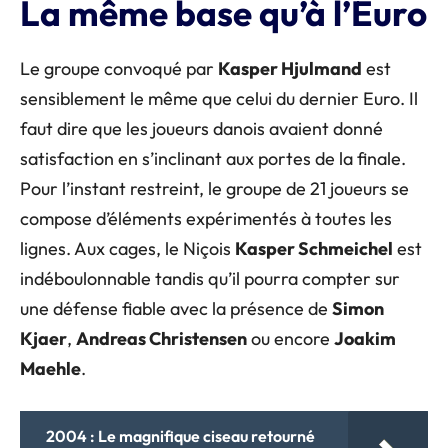
La même base qu’à l’Euro
Le groupe convoqué par
Kasper Hjulmand
est
sensiblement le même que celui du dernier Euro. Il
faut dire que les joueurs danois avaient donné
satisfaction en s’inclinant aux portes de la finale.
Pour l’instant restreint, le groupe de 21 joueurs se
compose d’éléments expérimentés à toutes les
lignes. Aux cages, le Niçois
Kasper Schmeichel
est
indéboulonnable tandis qu’il pourra compter sur
une défense fiable avec la présence de
Simon
Kjaer
,
Andreas Christensen
ou encore
Joakim
Maehle
.
2004 : Le magnifique ciseau retourné