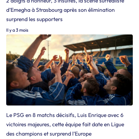
2 doigts d’honneur, 3 insultes, la scène surréaliste
d’Emegha à Strasbourg après son élimination
surprend les supporters
Il y a 3 mois
Le PSG en 8 matchs décisifs, Luis Enrique avec 6
victoires majeures, cette équipe fait date en Ligue
des champions et surprend l’Europe