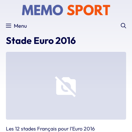
Aller
au
contenu
Menu
Stade Euro 2016
Les 12 stades Français pour l’Euro 2016