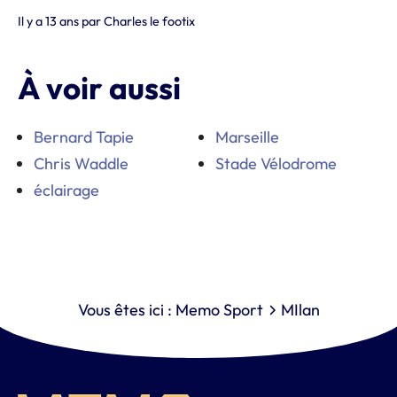
Il y a 13 ans
par
Charles le footix
À voir aussi
Bernard Tapie
Marseille
Chris Waddle
Stade Vélodrome
éclairage
Vous êtes ici :
Memo Sport
MIlan