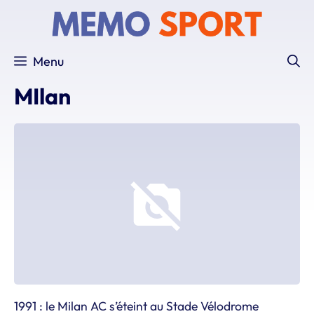
Aller
au
contenu
Menu
MIlan
1991 : le Milan AC s’éteint au Stade Vélodrome