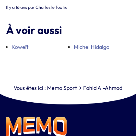
Il y a 16 ans
par
Charles le footix
À voir aussi
Koweït
Michel Hidalgo
Vous êtes ici :
Memo Sport
Fahid Al-Ahmad