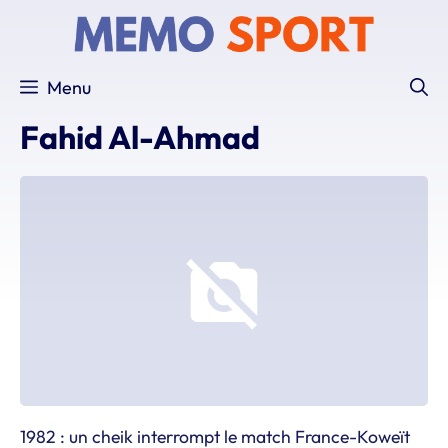
Aller
au
contenu
Menu
Fahid Al-Ahmad
1982 : un cheik interrompt le match France-Koweït