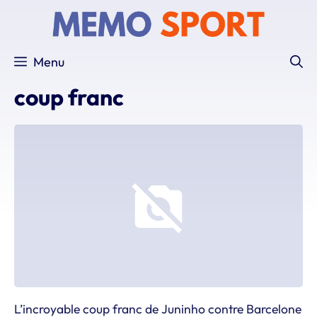
Aller
au
contenu
Menu
coup franc
L’incroyable coup franc de Juninho contre Barcelone