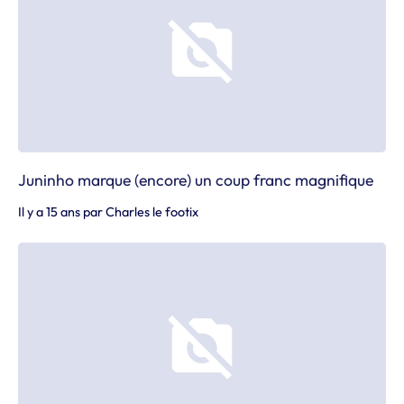
Juninho marque (encore) un coup franc magnifique
Il y a 15 ans
par
Charles le footix