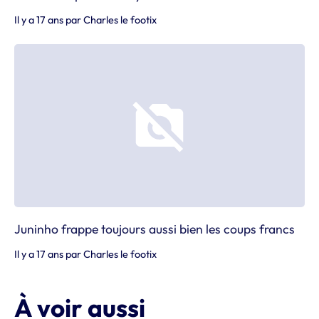
Il y a 17 ans
par
Charles le footix
Juninho frappe toujours aussi bien les coups francs
Il y a 17 ans
par
Charles le footix
À voir aussi