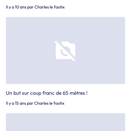
Il y a 10 ans
par
Charles le footix
Un but sur coup franc de 65 mètres !
Il y a 15 ans
par
Charles le footix