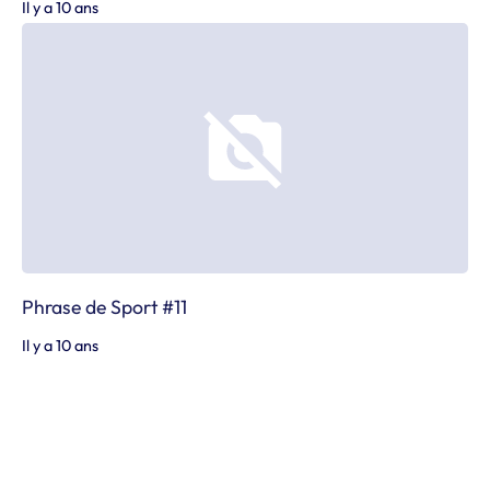
Il y a 10 ans
Phrase de Sport #11
Il y a 10 ans