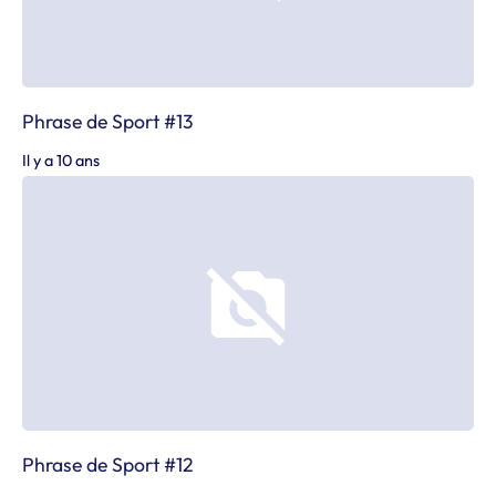
Phrase de Sport #13
Il y a 10 ans
Phrase de Sport #12