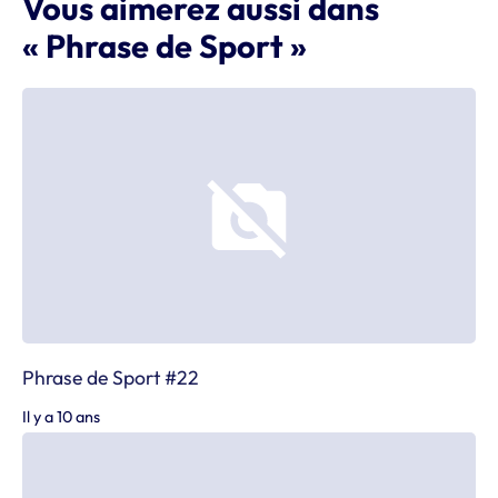
Vous aimerez aussi dans
« Phrase de Sport »
Phrase de Sport #22
Il y a 10 ans