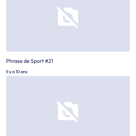
Phrase de Sport #21
Il y a 10 ans