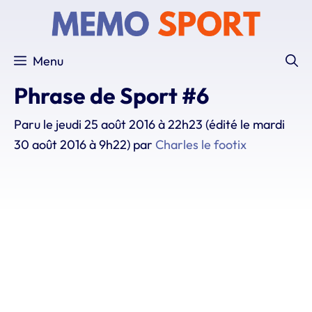
Aller
au
contenu
Menu
Phrase de Sport #6
Paru le
jeudi 25 août 2016 à 22h23
(édité le mardi
30 août 2016 à 9h22)
par
Charles le footix