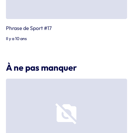
Phrase de Sport #17
Il y a 10 ans
À ne pas manquer