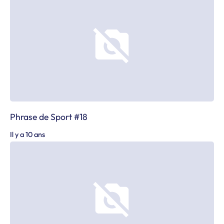
Phrase de Sport #18
Il y a 10 ans